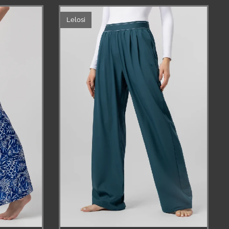
Lelosi