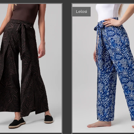
Lelosi