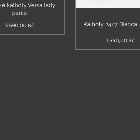
é kalhoty Versa lady
pants
Kalhoty 24/7 Bianca 
3 590,00
Kč
1 540,00
Kč