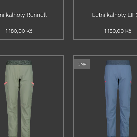
ní kalhoty Rennell
Letní kalhoty LI
1 180,00
Kč
1 180,00
Kč
CMP