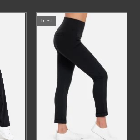
Lelosi