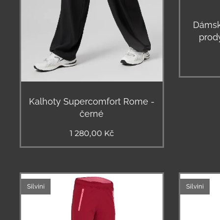
Dámské
prod
Kalhoty Supercomfort Rome -
černé
1 280,00
Kč
Silvini
Silvini