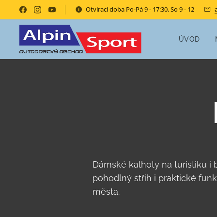
Otvírací doba Po-Pá 9 - 17:30, So 9 - 12
ÚVOD
Dámské kalhoty na turistiku i 
pohodlný střih i praktické fun
města.