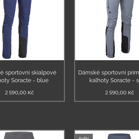
 sportovní skialpové
Dámské sportovní prim
hoty Soracte - blue
kalhoty Soracte - s
2 590,00
Kč
2 590,00
Kč
Rafiki