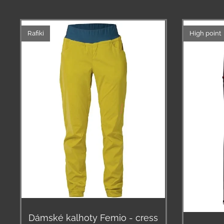
Rafiki
High point
Dámské kalhoty Femio - cress