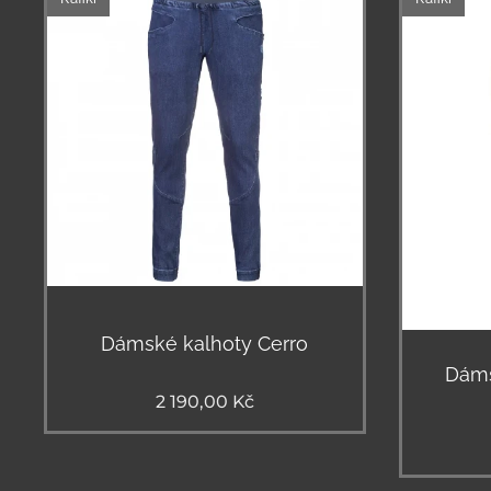
Dámské kalhoty Cerro
Dáms
2 190,00
Kč