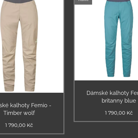
Dámské kalhoty Fe
britanny blue
ké kalhoty Femio -
Timber wolf
1 790,00
Kč
1 790,00
Kč