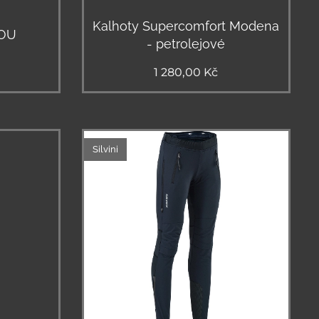
Kalhoty Supercomfort Modena
FOU
- petrolejové
1 280,00
Kč
Silvini