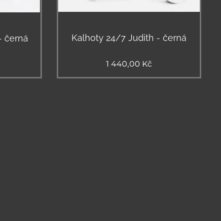
Kalhoty 24/7 Judith - černá
- černá
1 440,00
Kč