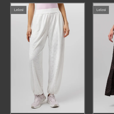
Lelosi
Lelosi