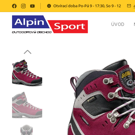
Otvírací doba Po-Pá 9 - 17:30, So 9 - 12
ÚVOD