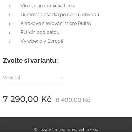
Vložka: anatomická Lite 2
Gumová obsázka po celém obvodu
Kladkové šněrování Micro Pulley
PU klín pod patou
Vyrobeno v Evropě
Zvolte si variantu:
Velikost
7 290,00
Kč
8 490,00
Kč
© 2024 Všechna práva vyhrazena