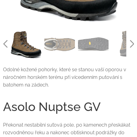
Odolné kožené pohorky, které se stanou vaší oporou v
náročném horském terénu při vícedenním putování s
batohem na zádech.
Asolo Nuptse GV
Překonat nestabilní suťová pole, po kamenech přeskákat
rozvodněnou řeku a nakonec obtisknout podrážky do