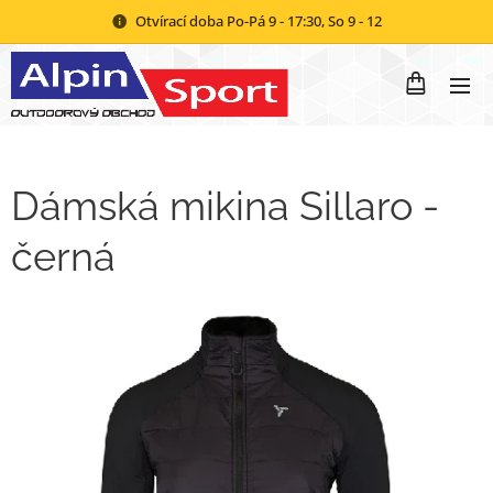
Otvírací doba Po-Pá 9 - 17:30, So 9 - 12
Dámská mikina Sillaro -
černá