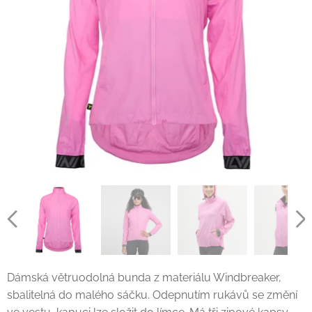
Dámská větruodolná bunda z materiálu Windbreaker,
sbalitelná do malého sáčku. Odepnutím rukávů se změní