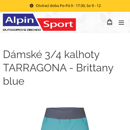
Otvírací doba Po-Pá 9 - 17:30, So 9 - 12
Dámské 3/4 kalhoty
TARRAGONA - Brittany
blue