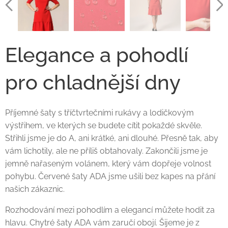
Elegance a pohodlí
pro chladnější dny
Příjemné šaty s tříčtvrtečními rukávy a lodičkovým
výstřihem, ve kterých se budete cítit pokaždé skvěle.
Střihli jsme je do A, ani krátké, ani dlouhé. Přesně tak, aby
vám lichotily, ale ne příliš obtahovaly. Zakončili jsme je
jemně nařaseným volánem, který vám dopřeje volnost
pohybu. Červené šaty ADA jsme ušili bez kapes na přání
našich zákaznic.
Rozhodování mezi pohodlím a elegancí můžete hodit za
hlavu. Chytré šaty ADA vám zaručí obojí. Šijeme je z