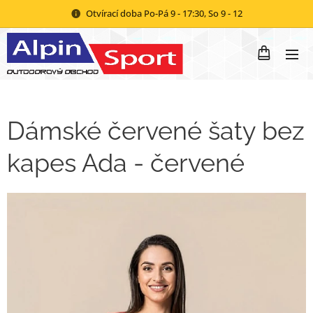
Otvírací doba Po-Pá 9 - 17:30, So 9 - 12
Dámské červené šaty bez
kapes Ada - červené