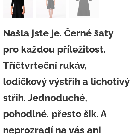
Našla jste je. Černé šaty
pro každou příležitost.
Tříčtvrteční rukáv,
lodičkový výstřih a lichotivý
střih. Jednoduché,
pohodlné, přesto šik. A
neprozradí na vás ani