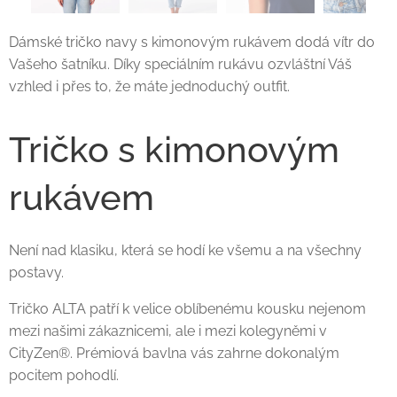
Dámské tričko navy s kimonovým rukávem dodá vítr do
Vašeho šatníku. Díky speciálním rukávu ozvláštní Váš
vzhled i přes to, že máte jednoduchý outfit.
Tričko s kimonovým
rukávem
Není nad klasiku, která se hodí ke všemu a na všechny
postavy.
Tričko ALTA patří k velice oblíbenému kousku nejenom
mezi našimi zákaznicemi, ale i mezi kolegyněmi v
CityZen®. Prémiová bavlna vás zahrne dokonalým
pocitem pohodlí.