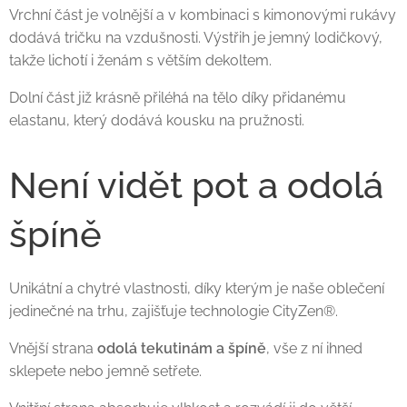
Vrchní část je volnější a v kombinaci s kimonovými rukávy
dodává tričku na vzdušnosti. Výstřih je jemný lodičkový,
takže lichotí i ženám s větším dekoltem.
Dolní část již krásně přiléhá na tělo díky přidanému
elastanu, který dodává kousku na pružnosti.
Není vidět pot a odolá
špíně
Unikátní a chytré vlastnosti, díky kterým je naše oblečení
jedinečné na trhu, zajišťuje technologie CityZen®.
Vnější strana
odolá tekutinám a špíně
, vše z ní ihned
sklepete nebo jemně setřete.