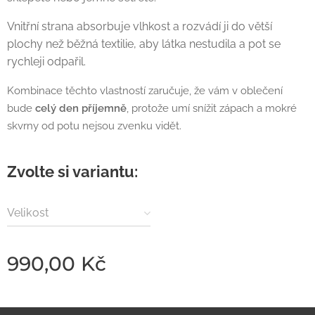
Vnitřní strana absorbuje vlhkost a rozvádí ji do větší
plochy než běžná textilie, aby látka nestudila a pot se
rychleji odpařil.
Kombinace těchto vlastností zaručuje, že vám v oblečení
bude
celý den příjemně
, protože umí snížit zápach a mokré
skvrny od potu nejsou zvenku vidět.
Zvolte si variantu:
Velikost
990,00
Kč