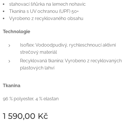
stahovací šňůrka na lemech nohavic
Tkanina s UV ochranou (UPF) 50+
Vyrobeno z recyklovaného obsahu
Technologie
Isoflex: Vodoodpudivý, rychleschnoucí aktivní
strečový materiál
Recyklovaná tkanina: Vyrobeno z recyklovaných
plastových lahví
Tkanina
96 % polyester, 4 % elastan
1 590,00
Kč