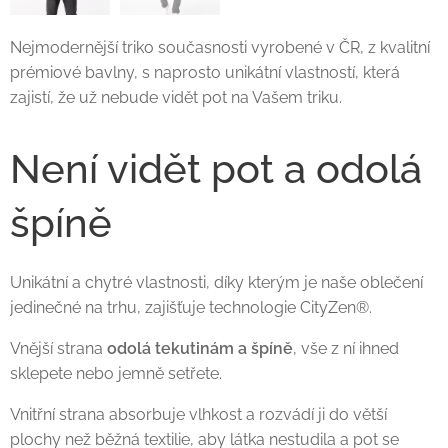
Nejmodernější triko současnosti vyrobené v ČR, z kvalitní
prémiové bavlny, s naprosto unikátní vlastností, která
zajistí, že už nebude vidět pot na Vašem triku.
Není vidět pot a odolá
špíně
Unikátní a chytré vlastnosti, díky kterým je naše oblečení
jedinečné na trhu, zajišťuje technologie CityZen®.
Vnější strana
odolá tekutinám a špíně
, vše z ní ihned
sklepete nebo jemně setřete.
Vnitřní strana absorbuje vlhkost a rozvádí ji do větší
plochy než běžná textilie, aby látka nestudila a pot se